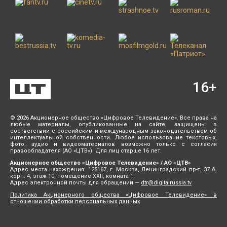
16
+
© 2026 Акционерное общество «Цифровое Телевидение». Все права на
любые материалы, опубликованные на сайте, защищены в
соответствии с российским и международным законодательством об
интеллектуальной собственности. Любое использование текстовых,
фото, аудио и видеоматериалов возможно только с согласия
правообладателя (АО «ЦТВ»). Для лиц старше 16 лет.
Акционерное общество «Цифровое Телевидение» / АО «ЦТВ»
Адрес места нахождения: 125167, г. Москва, Ленинградский пр-т, 37 А,
корп. 4, этаж 10, помещение XXII, комната 1.
Адрес электронной почты для обращений —
dtr@digitalrussia.tv
Политика Акционерного общества «Цифровое Телевидение» в
отношении обработки персональных данных