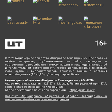
16
+
© 2026 Акционерное общество «Цифровое Телевидение». Все права на
любые материалы, опубликованные на сайте, защищены в
соответствии с российским и международным законодательством об
интеллектуальной собственности. Любое использование текстовых,
фото, аудио и видеоматериалов возможно только с согласия
правообладателя (АО «ЦТВ»). Для лиц старше 16 лет.
Акционерное общество «Цифровое Телевидение» / АО «ЦТВ»
Адрес места нахождения: 125167, г. Москва, Ленинградский пр-т, 37 А,
корп. 4, этаж 10, помещение XXII, комната 1.
Адрес электронной почты для обращений —
dtr@digitalrussia.tv
Политика Акционерного общества «Цифровое Телевидение» в
отношении обработки персональных данных