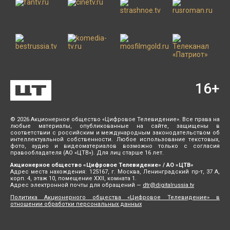
16
+
© 2026 Акционерное общество «Цифровое Телевидение». Все права на
любые материалы, опубликованные на сайте, защищены в
соответствии с российским и международным законодательством об
интеллектуальной собственности. Любое использование текстовых,
фото, аудио и видеоматериалов возможно только с согласия
правообладателя (АО «ЦТВ»). Для лиц старше 16 лет.
Акционерное общество «Цифровое Телевидение» / АО «ЦТВ»
Адрес места нахождения: 125167, г. Москва, Ленинградский пр-т, 37 А,
корп. 4, этаж 10, помещение XXII, комната 1.
Адрес электронной почты для обращений —
dtr@digitalrussia.tv
Политика Акционерного общества «Цифровое Телевидение» в
отношении обработки персональных данных