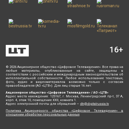
16
+
© 2026 Акционерное общество «Цифровое Телевидение». Все права на
любые материалы, опубликованные на сайте, защищены в
соответствии с российским и международным законодательством об
интеллектуальной собственности. Любое использование текстовых,
фото, аудио и видеоматериалов возможно только с согласия
правообладателя (АО «ЦТВ»). Для лиц старше 16 лет.
Акционерное общество «Цифровое Телевидение» / АО «ЦТВ»
Адрес места нахождения: 125167, г. Москва, Ленинградский пр-т, 37 А,
корп. 4, этаж 10, помещение XXII, комната 1.
Адрес электронной почты для обращений —
dtr@digitalrussia.tv
Политика Акционерного общества «Цифровое Телевидение» в
отношении обработки персональных данных