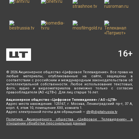
16
+
© 2026 Акционерное общество «Цифровое Телевидение». Все права на
любые материалы, опубликованные на сайте, защищены в
соответствии с российским и международным законодательством об
интеллектуальной собственности. Любое использование текстовых,
фото, аудио и видеоматериалов возможно только с согласия
правообладателя (АО «ЦТВ»). Для лиц старше 16 лет.
Акционерное общество «Цифровое Телевидение» / АО «ЦТВ»
Адрес места нахождения: 125167, г. Москва, Ленинградский пр-т, 37 А,
корп. 4, этаж 10, помещение XXII, комната 1.
Адрес электронной почты для обращений —
dtr@digitalrussia.tv
Политика Акционерного общества «Цифровое Телевидение» в
отношении обработки персональных данных