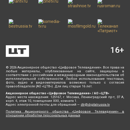
16
+
© 2026 Акционерное общество «Цифровое Телевидение». Все права на
любые материалы, опубликованные на сайте, защищены в
соответствии с российским и международным законодательством об
интеллектуальной собственности. Любое использование текстовых,
фото, аудио и видеоматериалов возможно только с согласия
правообладателя (АО «ЦТВ»). Для лиц старше 16 лет.
Акционерное общество «Цифровое Телевидение» / АО «ЦТВ»
Адрес места нахождения: 125167, г. Москва, Ленинградский пр-т, 37 А,
корп. 4, этаж 10, помещение XXII, комната 1.
Адрес электронной почты для обращений —
dtr@digitalrussia.tv
Политика Акционерного общества «Цифровое Телевидение» в
отношении обработки персональных данных