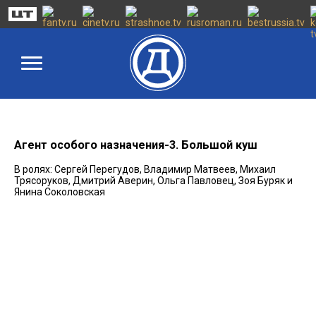
Агент особого назначения-3. Большой куш
В ролях: Сергей Перегудов, Владимир Матвеев, Михаил
Трясоруков, Дмитрий Аверин, Ольга Павловец, Зоя Буряк и
Янина Соколовская