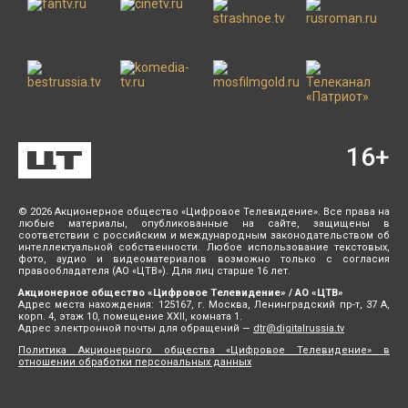
16
+
© 2026 Акционерное общество «Цифровое Телевидение». Все права на
любые материалы, опубликованные на сайте, защищены в
соответствии с российским и международным законодательством об
интеллектуальной собственности. Любое использование текстовых,
фото, аудио и видеоматериалов возможно только с согласия
правообладателя (АО «ЦТВ»). Для лиц старше 16 лет.
Акционерное общество «Цифровое Телевидение» / АО «ЦТВ»
Адрес места нахождения: 125167, г. Москва, Ленинградский пр-т, 37 А,
корп. 4, этаж 10, помещение XXII, комната 1.
Адрес электронной почты для обращений —
dtr@digitalrussia.tv
Политика Акционерного общества «Цифровое Телевидение» в
отношении обработки персональных данных