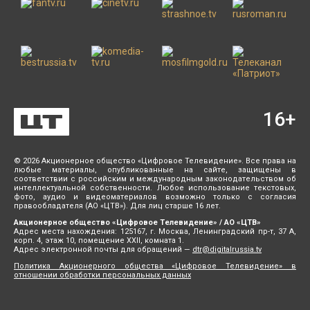
16
+
© 2026 Акционерное общество «Цифровое Телевидение». Все права на
любые материалы, опубликованные на сайте, защищены в
соответствии с российским и международным законодательством об
интеллектуальной собственности. Любое использование текстовых,
фото, аудио и видеоматериалов возможно только с согласия
правообладателя (АО «ЦТВ»). Для лиц старше 16 лет.
Акционерное общество «Цифровое Телевидение» / АО «ЦТВ»
Адрес места нахождения: 125167, г. Москва, Ленинградский пр-т, 37 А,
корп. 4, этаж 10, помещение XXII, комната 1.
Адрес электронной почты для обращений —
dtr@digitalrussia.tv
Политика Акционерного общества «Цифровое Телевидение» в
отношении обработки персональных данных