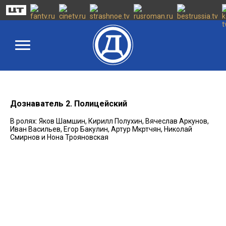
Дознаватель 2. Полицейский
В ролях: Яков Шамшин, Кирилл Полухин, Вячеслав Аркунов,
Иван Васильев, Егор Бакулин, Артур Мкртчян, Николай
Смирнов и Нона Трояновская