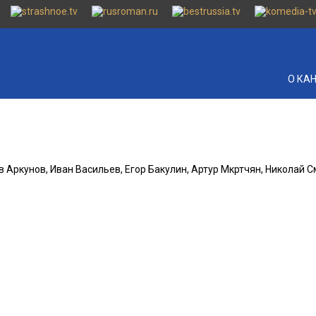
О КА
в Аркунов, Иван Васильев, Егор Бакулин, Артур Мкртчян, Николай 