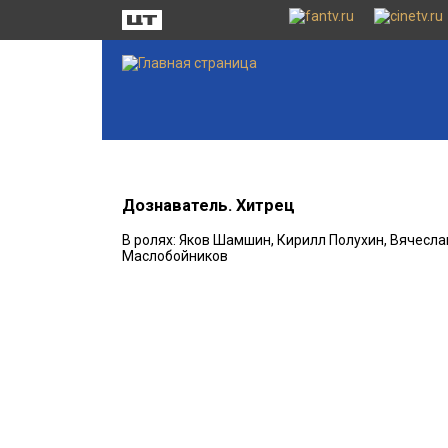
Дознаватель. Хитрец
В ролях: Яков Шамшин, Кирилл Полухин, Вячесла
Маслобойников