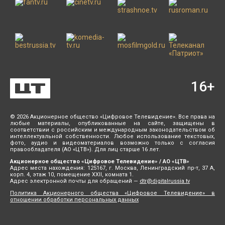
16
+
© 2026 Акционерное общество «Цифровое Телевидение». Все права на
любые материалы, опубликованные на сайте, защищены в
соответствии с российским и международным законодательством об
интеллектуальной собственности. Любое использование текстовых,
фото, аудио и видеоматериалов возможно только с согласия
правообладателя (АО «ЦТВ»). Для лиц старше 16 лет.
Акционерное общество «Цифровое Телевидение» / АО «ЦТВ»
Адрес места нахождения: 125167, г. Москва, Ленинградский пр-т, 37 А,
корп. 4, этаж 10, помещение XXII, комната 1.
Адрес электронной почты для обращений —
dtr@digitalrussia.tv
Политика Акционерного общества «Цифровое Телевидение» в
отношении обработки персональных данных