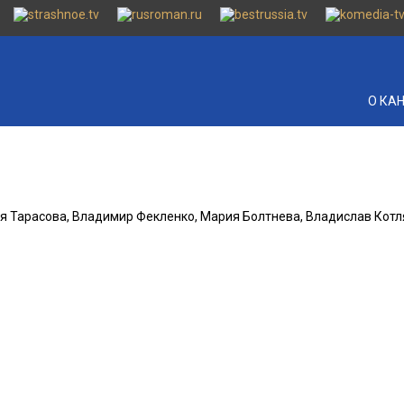
О КА
ия Тарасова, Владимир Фекленко, Мария Болтнева, Владислав Котл