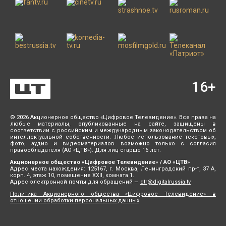
16
+
© 2026 Акционерное общество «Цифровое Телевидение». Все права на
любые материалы, опубликованные на сайте, защищены в
соответствии с российским и международным законодательством об
интеллектуальной собственности. Любое использование текстовых,
фото, аудио и видеоматериалов возможно только с согласия
правообладателя (АО «ЦТВ»). Для лиц старше 16 лет.
Акционерное общество «Цифровое Телевидение» / АО «ЦТВ»
Адрес места нахождения: 125167, г. Москва, Ленинградский пр-т, 37 А,
корп. 4, этаж 10, помещение XXII, комната 1.
Адрес электронной почты для обращений —
dtr@digitalrussia.tv
Политика Акционерного общества «Цифровое Телевидение» в
отношении обработки персональных данных