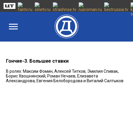
Гончие-3. Большие ставки
В ролях: Максим Фомин, Алексей Титков, Эмилия Спивак,
Борис Хвошнянский, Роман Нечаев, Елизавета
Александрова, Евгения Белобородова и Виталий Салтыков