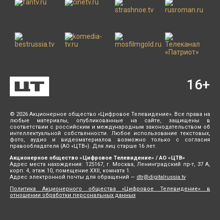
16
+
© 2026 Акционерное общество «Цифровое Телевидение». Все права на
любые материалы, опубликованные на сайте, защищены в
соответствии с российским и международным законодательством об
интеллектуальной собственности. Любое использование текстовых,
фото, аудио и видеоматериалов возможно только с согласия
правообладателя (АО «ЦТВ»). Для лиц старше 16 лет.
Акционерное общество «Цифровое Телевидение» / АО «ЦТВ»
Адрес места нахождения: 125167, г. Москва, Ленинградский пр-т, 37 А,
корп. 4, этаж 10, помещение XXII, комната 1.
Адрес электронной почты для обращений —
dtr@digitalrussia.tv
Политика Акционерного общества «Цифровое Телевидение» в
отношении обработки персональных данных