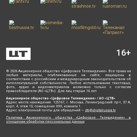
16
+
© 2026 Акционерное общество «Цифровое Телевидение». Все права на
любые материалы, опубликованные на сайте, защищены в
соответствии с российским и международным законодательством об
интеллектуальной собственности. Любое использование текстовых,
фото, аудио и видеоматериалов возможно только с согласия
правообладателя (АО «ЦТВ»). Для лиц старше 16 лет.
Акционерное общество «Цифровое Телевидение» / АО «ЦТВ»
Адрес места нахождения: 125167, г. Москва, Ленинградский пр-т, 37 А,
корп. 4, этаж 10, помещение XXII, комната 1.
Адрес электронной почты для обращений —
dtr@digitalrussia.tv
Политика Акционерного общества «Цифровое Телевидение» в
отношении обработки персональных данных