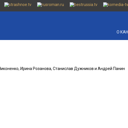
О КА
 Никоненко, Ирина Розанова, Станислав Дужников и Андрей Панин