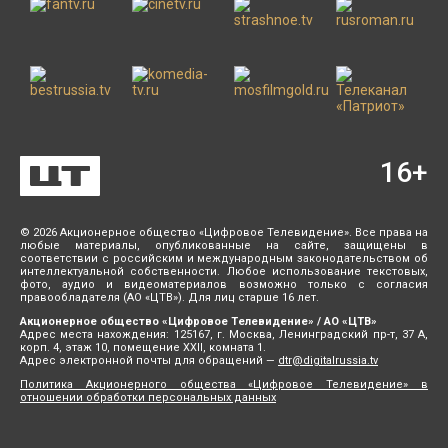
16
+
© 2026 Акционерное общество «Цифровое Телевидение». Все права на
любые материалы, опубликованные на сайте, защищены в
соответствии с российским и международным законодательством об
интеллектуальной собственности. Любое использование текстовых,
фото, аудио и видеоматериалов возможно только с согласия
правообладателя (АО «ЦТВ»). Для лиц старше 16 лет.
Акционерное общество «Цифровое Телевидение» / АО «ЦТВ»
Адрес места нахождения: 125167, г. Москва, Ленинградский пр-т, 37 А,
корп. 4, этаж 10, помещение XXII, комната 1.
Адрес электронной почты для обращений —
dtr@digitalrussia.tv
Политика Акционерного общества «Цифровое Телевидение» в
отношении обработки персональных данных