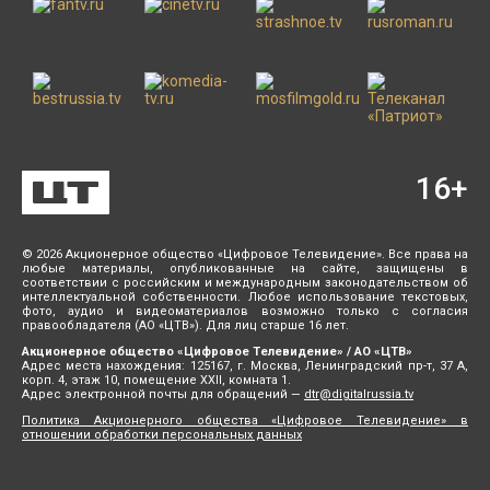
16
+
© 2026 Акционерное общество «Цифровое Телевидение». Все права на
любые материалы, опубликованные на сайте, защищены в
соответствии с российским и международным законодательством об
интеллектуальной собственности. Любое использование текстовых,
фото, аудио и видеоматериалов возможно только с согласия
правообладателя (АО «ЦТВ»). Для лиц старше 16 лет.
Акционерное общество «Цифровое Телевидение» / АО «ЦТВ»
Адрес места нахождения: 125167, г. Москва, Ленинградский пр-т, 37 А,
корп. 4, этаж 10, помещение XXII, комната 1.
Адрес электронной почты для обращений —
dtr@digitalrussia.tv
Политика Акционерного общества «Цифровое Телевидение» в
отношении обработки персональных данных