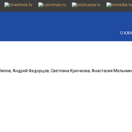
О КА
й Нилов, Андрей Федорцов, Светлана Крючкова, Анастасия Мельник