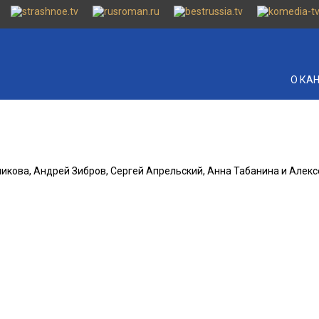
О КА
тникова, Андрей Зибров, Сергей Апрельский, Анна Табанина и Алек