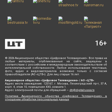
16
+
© 2026 Акционерное общество «Цифровое Телевидение». Все права на
любые материалы, опубликованные на сайте, защищены в
соответствии с российским и международным законодательством об
интеллектуальной собственности. Любое использование текстовых,
фото, аудио и видеоматериалов возможно только с согласия
правообладателя (АО «ЦТВ»). Для лиц старше 16 лет.
Акционерное общество «Цифровое Телевидение» / АО «ЦТВ»
Адрес места нахождения: 125167, г. Москва, Ленинградский пр-т, 37 А,
корп. 4, этаж 10, помещение XXII, комната 1.
Адрес электронной почты для обращений —
dtr@digitalrussia.tv
Политика Акционерного общества «Цифровое Телевидение» в
отношении обработки персональных данных