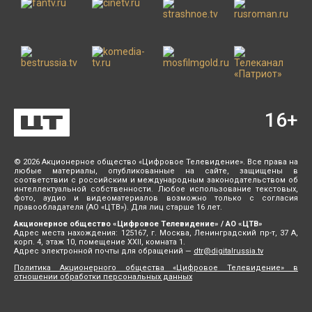
16
+
© 2026 Акционерное общество «Цифровое Телевидение». Все права на
любые материалы, опубликованные на сайте, защищены в
соответствии с российским и международным законодательством об
интеллектуальной собственности. Любое использование текстовых,
фото, аудио и видеоматериалов возможно только с согласия
правообладателя (АО «ЦТВ»). Для лиц старше 16 лет.
Акционерное общество «Цифровое Телевидение» / АО «ЦТВ»
Адрес места нахождения: 125167, г. Москва, Ленинградский пр-т, 37 А,
корп. 4, этаж 10, помещение XXII, комната 1.
Адрес электронной почты для обращений —
dtr@digitalrussia.tv
Политика Акционерного общества «Цифровое Телевидение» в
отношении обработки персональных данных