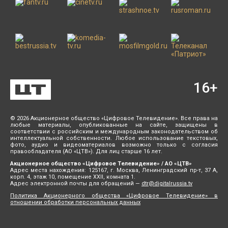
16
+
© 2026 Акционерное общество «Цифровое Телевидение». Все права на
любые материалы, опубликованные на сайте, защищены в
соответствии с российским и международным законодательством об
интеллектуальной собственности. Любое использование текстовых,
фото, аудио и видеоматериалов возможно только с согласия
правообладателя (АО «ЦТВ»). Для лиц старше 16 лет.
Акционерное общество «Цифровое Телевидение» / АО «ЦТВ»
Адрес места нахождения: 125167, г. Москва, Ленинградский пр-т, 37 А,
корп. 4, этаж 10, помещение XXII, комната 1.
Адрес электронной почты для обращений —
dtr@digitalrussia.tv
Политика Акционерного общества «Цифровое Телевидение» в
отношении обработки персональных данных