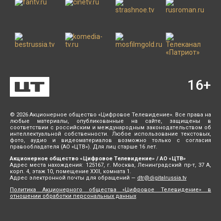
16
+
© 2026 Акционерное общество «Цифровое Телевидение». Все права на
любые материалы, опубликованные на сайте, защищены в
соответствии с российским и международным законодательством об
интеллектуальной собственности. Любое использование текстовых,
фото, аудио и видеоматериалов возможно только с согласия
правообладателя (АО «ЦТВ»). Для лиц старше 16 лет.
Акционерное общество «Цифровое Телевидение» / АО «ЦТВ»
Адрес места нахождения: 125167, г. Москва, Ленинградский пр-т, 37 А,
корп. 4, этаж 10, помещение XXII, комната 1.
Адрес электронной почты для обращений —
dtr@digitalrussia.tv
Политика Акционерного общества «Цифровое Телевидение» в
отношении обработки персональных данных