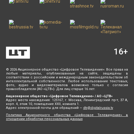
16
+
© 2026 Акционерное общество «Цифровое Телевидение». Все права на
любые материалы, опубликованные на сайте, защищены в
соответствии с российским и международным законодательством об
интеллектуальной собственности. Любое использование текстовых,
фото, аудио и видеоматериалов возможно только с согласия
правообладателя (АО «ЦТВ»). Для лиц старше 16 лет.
Акционерное общество «Цифровое Телевидение» / АО «ЦТВ»
Адрес места нахождения: 125167, г. Москва, Ленинградский пр-т, 37 А,
корп. 4, этаж 10, помещение XXII, комната 1.
Адрес электронной почты для обращений —
dtr@digitalrussia.tv
Политика Акционерного общества «Цифровое Телевидение» в
отношении обработки персональных данных