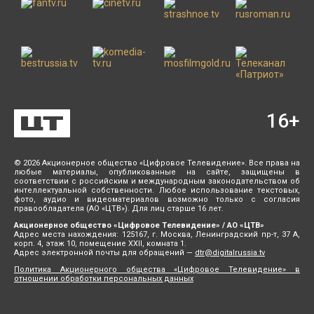
16
+
© 2026 Акционерное общество «Цифровое Телевидение». Все права на
любые материалы, опубликованные на сайте, защищены в
соответствии с российским и международным законодательством об
интеллектуальной собственности. Любое использование текстовых,
фото, аудио и видеоматериалов возможно только с согласия
правообладателя (АО «ЦТВ»). Для лиц старше 16 лет.
Акционерное общество «Цифровое Телевидение» / АО «ЦТВ»
Адрес места нахождения: 125167, г. Москва, Ленинградский пр-т, 37 А,
корп. 4, этаж 10, помещение XXII, комната 1.
Адрес электронной почты для обращений —
dtr@digitalrussia.tv
Политика Акционерного общества «Цифровое Телевидение» в
отношении обработки персональных данных