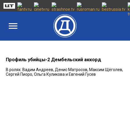
Профиль убийцы-2 Дембельский аккорд
В ролях: Вадим Андреев, Денис Матросов, Максим Щёголев,
Сергей Пиоро, Ольга Куликова и Евгений Гусев