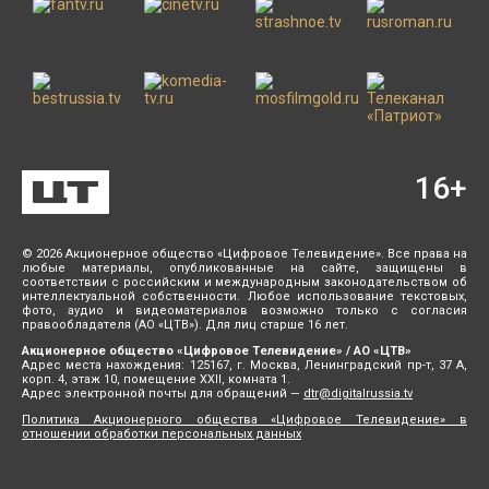
16
+
© 2026 Акционерное общество «Цифровое Телевидение». Все права на
любые материалы, опубликованные на сайте, защищены в
соответствии с российским и международным законодательством об
интеллектуальной собственности. Любое использование текстовых,
фото, аудио и видеоматериалов возможно только с согласия
правообладателя (АО «ЦТВ»). Для лиц старше 16 лет.
Акционерное общество «Цифровое Телевидение» / АО «ЦТВ»
Адрес места нахождения: 125167, г. Москва, Ленинградский пр-т, 37 А,
корп. 4, этаж 10, помещение XXII, комната 1.
Адрес электронной почты для обращений —
dtr@digitalrussia.tv
Политика Акционерного общества «Цифровое Телевидение» в
отношении обработки персональных данных