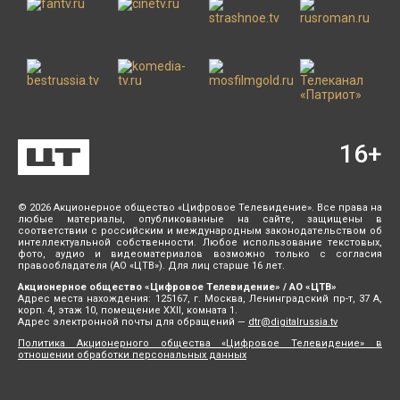
16
+
© 2026 Акционерное общество «Цифровое Телевидение». Все права на
любые материалы, опубликованные на сайте, защищены в
соответствии с российским и международным законодательством об
интеллектуальной собственности. Любое использование текстовых,
фото, аудио и видеоматериалов возможно только с согласия
правообладателя (АО «ЦТВ»). Для лиц старше 16 лет.
Акционерное общество «Цифровое Телевидение» / АО «ЦТВ»
Адрес места нахождения: 125167, г. Москва, Ленинградский пр-т, 37 А,
корп. 4, этаж 10, помещение XXII, комната 1.
Адрес электронной почты для обращений —
dtr@digitalrussia.tv
Политика Акционерного общества «Цифровое Телевидение» в
отношении обработки персональных данных