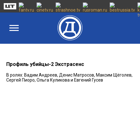
Профиль убийцы-2 Экстрасенс
В ролях: Вадим Андреев, Денис Матросов, Максим Щёголев,
Сергей Пиоро, Ольга Куликова и Евгений Гусев