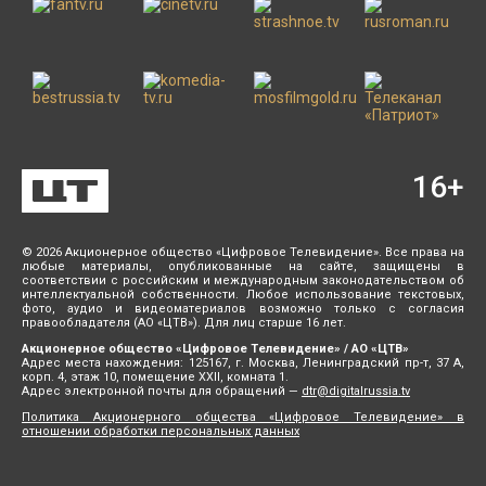
16
+
© 2026 Акционерное общество «Цифровое Телевидение». Все права на
любые материалы, опубликованные на сайте, защищены в
соответствии с российским и международным законодательством об
интеллектуальной собственности. Любое использование текстовых,
фото, аудио и видеоматериалов возможно только с согласия
правообладателя (АО «ЦТВ»). Для лиц старше 16 лет.
Акционерное общество «Цифровое Телевидение» / АО «ЦТВ»
Адрес места нахождения: 125167, г. Москва, Ленинградский пр-т, 37 А,
корп. 4, этаж 10, помещение XXII, комната 1.
Адрес электронной почты для обращений —
dtr@digitalrussia.tv
Политика Акционерного общества «Цифровое Телевидение» в
отношении обработки персональных данных