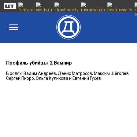
Профиль убийцы-2 Вампир
В ролях: Вадим Андреев, Денис Матросов, Максим Щёголев,
Сергей Пиоро, Ольга Куликова и Евгений Гусев