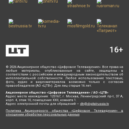
16
+
© 2026 Акционерное общество «Цифровое Телевидение». Все права на
любые материалы, опубликованные на сайте, защищены в
соответствии с российским и международным законодательством об
интеллектуальной собственности. Любое использование текстовых,
фото, аудио и видеоматериалов возможно только с согласия
правообладателя (АО «ЦТВ»). Для лиц старше 16 лет.
Акционерное общество «Цифровое Телевидение» / АО «ЦТВ»
Адрес места нахождения: 125167, г. Москва, Ленинградский пр-т, 37 А,
корп. 4, этаж 10, помещение XXII, комната 1.
Адрес электронной почты для обращений —
dtr@digitalrussia.tv
Политика Акционерного общества «Цифровое Телевидение» в
отношении обработки персональных данных