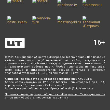
16
+
© 2026 Акционерное общество «Цифровое Телевидение». Все права на
любые материалы, опубликованные на сайте, защищены в
соответствии с российским и международным законодательством об
интеллектуальной собственности. Любое использование текстовых,
фото, аудио и видеоматериалов возможно только с согласия
правообладателя (АО «ЦТВ»). Для лиц старше 16 лет.
Акционерное общество «Цифровое Телевидение» / АО «ЦТВ»
Адрес места нахождения: 125167, г. Москва, Ленинградский пр-т, 37 А,
корп. 4, этаж 10, помещение XXII, комната 1.
Адрес электронной почты для обращений —
dtr@digitalrussia.tv
Политика Акционерного общества «Цифровое Телевидение» в
отношении обработки персональных данных