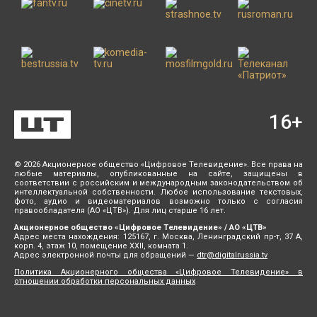
16
+
© 2026 Акционерное общество «Цифровое Телевидение». Все права на
любые материалы, опубликованные на сайте, защищены в
соответствии с российским и международным законодательством об
интеллектуальной собственности. Любое использование текстовых,
фото, аудио и видеоматериалов возможно только с согласия
правообладателя (АО «ЦТВ»). Для лиц старше 16 лет.
Акционерное общество «Цифровое Телевидение» / АО «ЦТВ»
Адрес места нахождения: 125167, г. Москва, Ленинградский пр-т, 37 А,
корп. 4, этаж 10, помещение XXII, комната 1.
Адрес электронной почты для обращений —
dtr@digitalrussia.tv
Политика Акционерного общества «Цифровое Телевидение» в
отношении обработки персональных данных