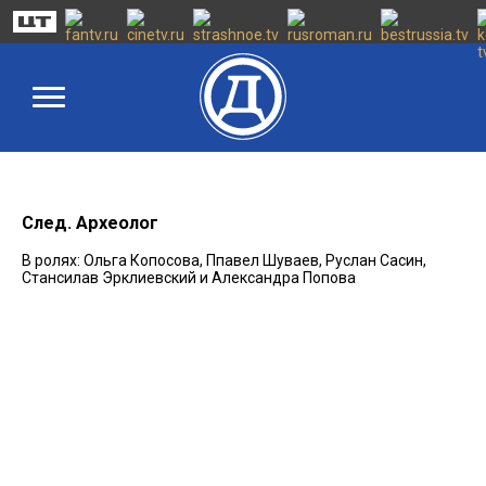
След. Археолог
В ролях: Ольга Копосова, Ппавел Шуваев, Руслан Сасин,
Стансилав Эрклиевский и Александра Попова