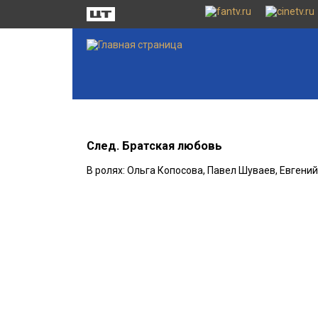
След. Братская любовь
В ролях: Ольга Копосова, Павел Шуваев, Евгени