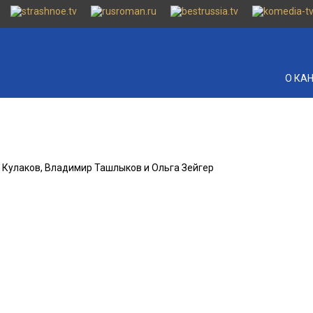
О КА
й Кулаков, Владимир Ташлыков и Ольга Зейгер