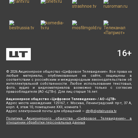
16
+
© 2026 Акционерное общество «Цифровое Телевидение». Все права на
любые материалы, опубликованные на сайте, защищены в
соответствии с российским и международным законодательством об
интеллектуальной собственности. Любое использование текстовых,
фото, аудио и видеоматериалов возможно только с согласия
правообладателя (АО «ЦТВ»). Для лиц старше 16 лет.
Акционерное общество «Цифровое Телевидение» / АО «ЦТВ»
Адрес места нахождения: 125167, г. Москва, Ленинградский пр-т, 37 А,
корп. 4, этаж 10, помещение XXII, комната 1.
Адрес электронной почты для обращений —
dtr@digitalrussia.tv
Политика Акционерного общества «Цифровое Телевидение» в
отношении обработки персональных данных