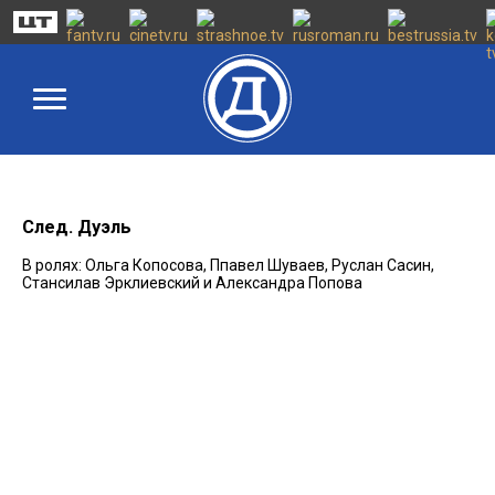
След. Дуэль
В ролях: Ольга Копосова, Ппавел Шуваев, Руслан Сасин,
Стансилав Эрклиевский и Александра Попова