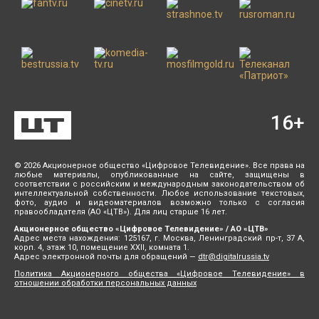
16
+
© 2026 Акционерное общество «Цифровое Телевидение». Все права на
любые материалы, опубликованные на сайте, защищены в
соответствии с российским и международным законодательством об
интеллектуальной собственности. Любое использование текстовых,
фото, аудио и видеоматериалов возможно только с согласия
правообладателя (АО «ЦТВ»). Для лиц старше 16 лет.
Акционерное общество «Цифровое Телевидение» / АО «ЦТВ»
Адрес места нахождения: 125167, г. Москва, Ленинградский пр-т, 37 А,
корп. 4, этаж 10, помещение XXII, комната 1.
Адрес электронной почты для обращений —
dtr@digitalrussia.tv
Политика Акционерного общества «Цифровое Телевидение» в
отношении обработки персональных данных