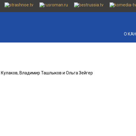
О КА
й Кулаков, Владимир Ташлыков и Ольга Зейгер