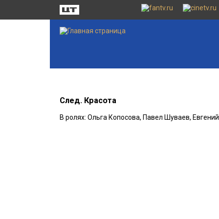
След. Красота
В ролях: Ольга Копосова, Павел Шуваев, Евгени