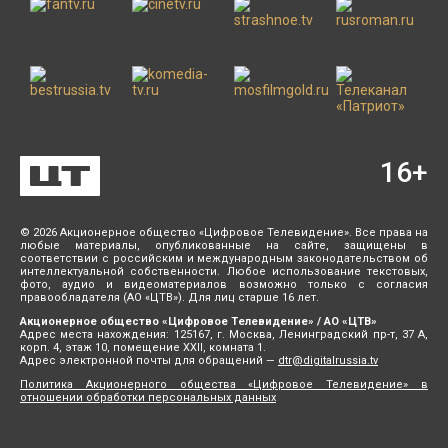
16
+
© 2026 Акционерное общество «Цифровое Телевидение». Все права на
любые материалы, опубликованные на сайте, защищены в
соответствии с российским и международным законодательством об
интеллектуальной собственности. Любое использование текстовых,
фото, аудио и видеоматериалов возможно только с согласия
правообладателя (АО «ЦТВ»). Для лиц старше 16 лет.
Акционерное общество «Цифровое Телевидение» / АО «ЦТВ»
Адрес места нахождения: 125167, г. Москва, Ленинградский пр-т, 37 А,
корп. 4, этаж 10, помещение XXII, комната 1.
Адрес электронной почты для обращений —
dtr@digitalrussia.tv
Политика Акционерного общества «Цифровое Телевидение» в
отношении обработки персональных данных