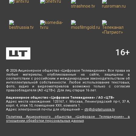
16
+
© 2026 Акционерное общество «Цифровое Телевидение». Все права на
любые материалы, опубликованные на сайте, защищены в
соответствии с российским и международным законодательством об
интеллектуальной собственности. Любое использование текстовых,
фото, аудио и видеоматериалов возможно только с согласия
правообладателя (АО «ЦТВ»). Для лиц старше 16 лет.
Акционерное общество «Цифровое Телевидение» / АО «ЦТВ»
Адрес места нахождения: 125167, г. Москва, Ленинградский пр-т, 37 А,
корп. 4, этаж 10, помещение XXII, комната 1.
Адрес электронной почты для обращений —
dtr@digitalrussia.tv
Политика Акционерного общества «Цифровое Телевидение» в
отношении обработки персональных данных