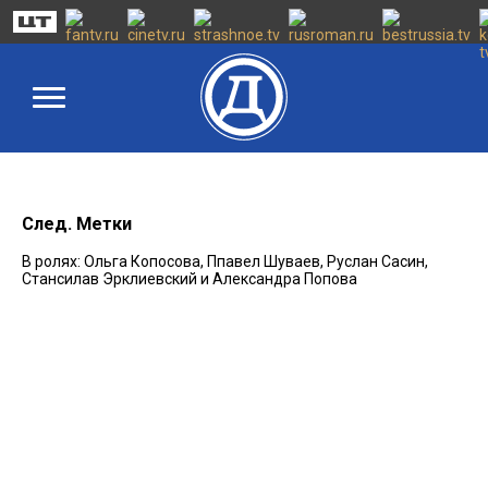
След. Метки
В ролях: Ольга Копосова, Ппавел Шуваев, Руслан Сасин,
Стансилав Эрклиевский и Александра Попова