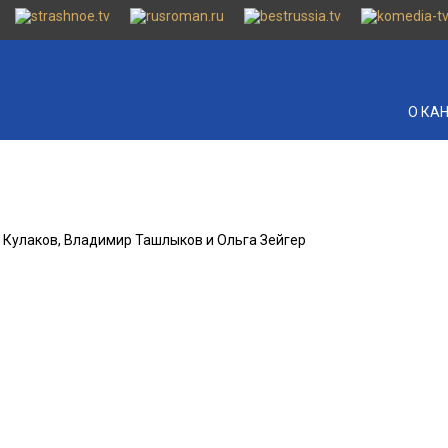
О КА
й Кулаков, Владимир Ташлыков и Ольга Зейгер