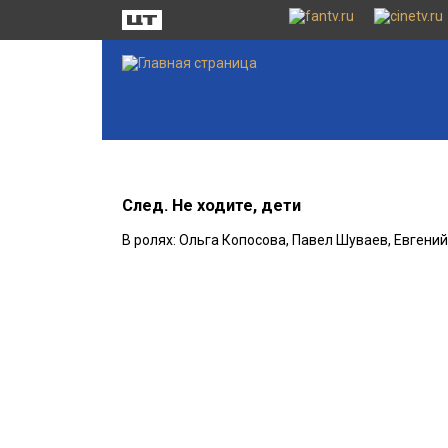
След. Не ходите, дети
В ролях: Ольга Копосова, Павел Шуваев, Евгени