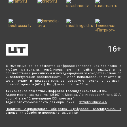
16
+
© 2026 Акционерное общество «Цифровое Телевидение». Все права на
любые материалы, опубликованные на сайте, защищены в
соответствии с российским и международным законодательством об
интеллектуальной собственности. Любое использование текстовых,
фото, аудио и видеоматериалов возможно только с согласия
правообладателя (АО «ЦТВ»). Для лиц старше 16 лет.
Акционерное общество «Цифровое Телевидение» / АО «ЦТВ»
Адрес места нахождения: 125167, г. Москва, Ленинградский пр-т, 37 А,
корп. 4, этаж 10, помещение XXII, комната 1.
Адрес электронной почты для обращений —
dtr@digitalrussia.tv
Политика Акционерного общества «Цифровое Телевидение» в
отношении обработки персональных данных