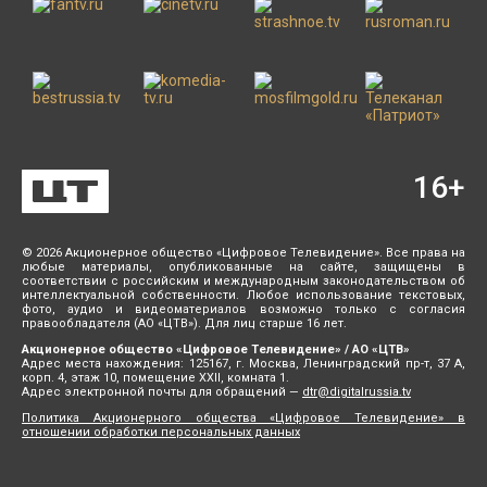
16
+
© 2026 Акционерное общество «Цифровое Телевидение». Все права на
любые материалы, опубликованные на сайте, защищены в
соответствии с российским и международным законодательством об
интеллектуальной собственности. Любое использование текстовых,
фото, аудио и видеоматериалов возможно только с согласия
правообладателя (АО «ЦТВ»). Для лиц старше 16 лет.
Акционерное общество «Цифровое Телевидение» / АО «ЦТВ»
Адрес места нахождения: 125167, г. Москва, Ленинградский пр-т, 37 А,
корп. 4, этаж 10, помещение XXII, комната 1.
Адрес электронной почты для обращений —
dtr@digitalrussia.tv
Политика Акционерного общества «Цифровое Телевидение» в
отношении обработки персональных данных