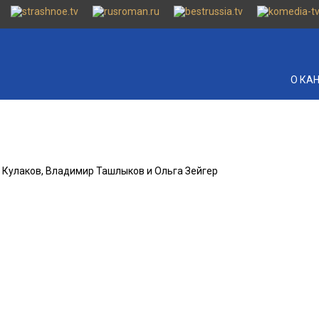
О КА
й Кулаков, Владимир Ташлыков и Ольга Зейгер