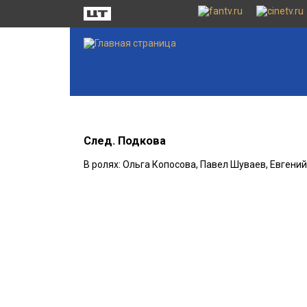
След. Подкова
В ролях: Ольга Копосова, Павел Шуваев, Евгени