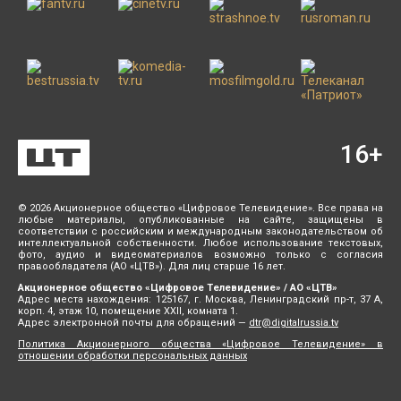
16
+
© 2026 Акционерное общество «Цифровое Телевидение». Все права на
любые материалы, опубликованные на сайте, защищены в
соответствии с российским и международным законодательством об
интеллектуальной собственности. Любое использование текстовых,
фото, аудио и видеоматериалов возможно только с согласия
правообладателя (АО «ЦТВ»). Для лиц старше 16 лет.
Акционерное общество «Цифровое Телевидение» / АО «ЦТВ»
Адрес места нахождения: 125167, г. Москва, Ленинградский пр-т, 37 А,
корп. 4, этаж 10, помещение XXII, комната 1.
Адрес электронной почты для обращений —
dtr@digitalrussia.tv
Политика Акционерного общества «Цифровое Телевидение» в
отношении обработки персональных данных