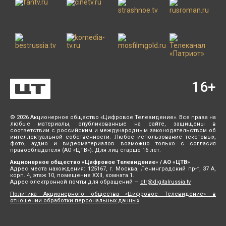
16
+
© 2026 Акционерное общество «Цифровое Телевидение». Все права на
любые материалы, опубликованные на сайте, защищены в
соответствии с российским и международным законодательством об
интеллектуальной собственности. Любое использование текстовых,
фото, аудио и видеоматериалов возможно только с согласия
правообладателя (АО «ЦТВ»). Для лиц старше 16 лет.
Акционерное общество «Цифровое Телевидение» / АО «ЦТВ»
Адрес места нахождения: 125167, г. Москва, Ленинградский пр-т, 37 А,
корп. 4, этаж 10, помещение XXII, комната 1.
Адрес электронной почты для обращений —
dtr@digitalrussia.tv
Политика Акционерного общества «Цифровое Телевидение» в
отношении обработки персональных данных