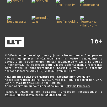
16
+
© 2026 Акционерное общество «Цифровое Телевидение». Все права на
любые материалы, опубликованные на сайте, защищены в
соответствии с российским и международным законодательством об
интеллектуальной собственности. Любое использование текстовых,
фото, аудио и видеоматериалов возможно только с согласия
правообладателя (АО «ЦТВ»). Для лиц старше 16 лет.
Акционерное общество «Цифровое Телевидение» / АО «ЦТВ»
Адрес места нахождения: 125167, г. Москва, Ленинградский пр-т, 37 А,
корп. 4, этаж 10, помещение XXII, комната 1.
Адрес электронной почты для обращений —
dtr@digitalrussia.tv
Политика Акционерного общества «Цифровое Телевидение» в
отношении обработки персональных данных