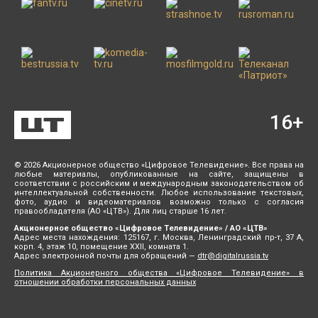
16
+
© 2026 Акционерное общество «Цифровое Телевидение». Все права на
любые материалы, опубликованные на сайте, защищены в
соответствии с российским и международным законодательством об
интеллектуальной собственности. Любое использование текстовых,
фото, аудио и видеоматериалов возможно только с согласия
правообладателя (АО «ЦТВ»). Для лиц старше 16 лет.
Акционерное общество «Цифровое Телевидение» / АО «ЦТВ»
Адрес места нахождения: 125167, г. Москва, Ленинградский пр-т, 37 А,
корп. 4, этаж 10, помещение XXII, комната 1.
Адрес электронной почты для обращений —
dtr@digitalrussia.tv
Политика Акционерного общества «Цифровое Телевидение» в
отношении обработки персональных данных