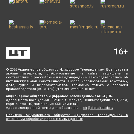
16
+
© 2026 Акционерное общество «Цифровое Телевидение». Все права на
любые материалы, опубликованные на сайте, защищены в
соответствии с российским и международным законодательством об
интеллектуальной собственности. Любое использование текстовых,
фото, аудио и видеоматериалов возможно только с согласия
правообладателя (АО «ЦТВ»). Для лиц старше 16 лет.
Акционерное общество «Цифровое Телевидение» / АО «ЦТВ»
Адрес места нахождения: 125167, г. Москва, Ленинградский пр-т, 37 А,
корп. 4, этаж 10, помещение XXII, комната 1.
Адрес электронной почты для обращений —
dtr@digitalrussia.tv
Политика Акционерного общества «Цифровое Телевидение» в
отношении обработки персональных данных