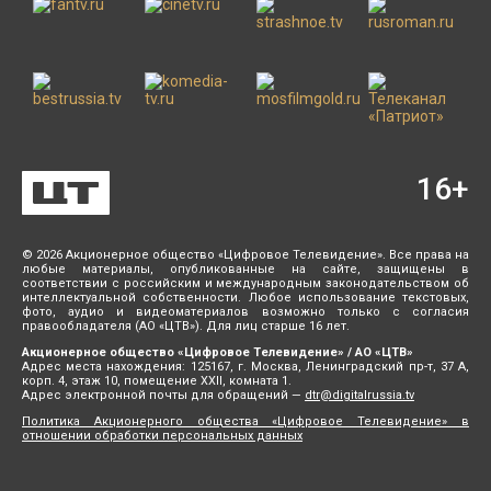
16
+
© 2026 Акционерное общество «Цифровое Телевидение». Все права на
любые материалы, опубликованные на сайте, защищены в
соответствии с российским и международным законодательством об
интеллектуальной собственности. Любое использование текстовых,
фото, аудио и видеоматериалов возможно только с согласия
правообладателя (АО «ЦТВ»). Для лиц старше 16 лет.
Акционерное общество «Цифровое Телевидение» / АО «ЦТВ»
Адрес места нахождения: 125167, г. Москва, Ленинградский пр-т, 37 А,
корп. 4, этаж 10, помещение XXII, комната 1.
Адрес электронной почты для обращений —
dtr@digitalrussia.tv
Политика Акционерного общества «Цифровое Телевидение» в
отношении обработки персональных данных