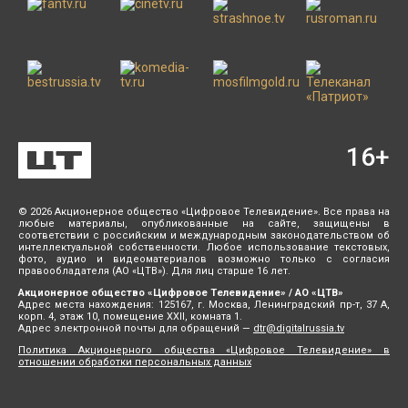
16
+
© 2026 Акционерное общество «Цифровое Телевидение». Все права на
любые материалы, опубликованные на сайте, защищены в
соответствии с российским и международным законодательством об
интеллектуальной собственности. Любое использование текстовых,
фото, аудио и видеоматериалов возможно только с согласия
правообладателя (АО «ЦТВ»). Для лиц старше 16 лет.
Акционерное общество «Цифровое Телевидение» / АО «ЦТВ»
Адрес места нахождения: 125167, г. Москва, Ленинградский пр-т, 37 А,
корп. 4, этаж 10, помещение XXII, комната 1.
Адрес электронной почты для обращений —
dtr@digitalrussia.tv
Политика Акционерного общества «Цифровое Телевидение» в
отношении обработки персональных данных