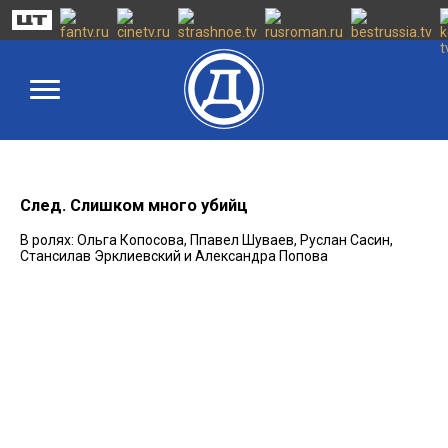
След. Слишком много убийц
В ролях: Ольга Копосова, Ппавел Шуваев, Руслан Сасин,
Стансилав Эрклиевский и Александра Попова