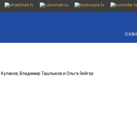
О КА
й Кулаков, Владимир Ташлыков и Ольга Зейгер