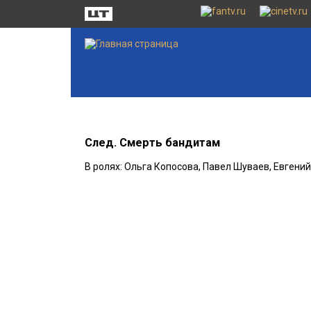
След. Смерть бандитам
В ролях: Ольга Копосова, Павел Шуваев, Евгени