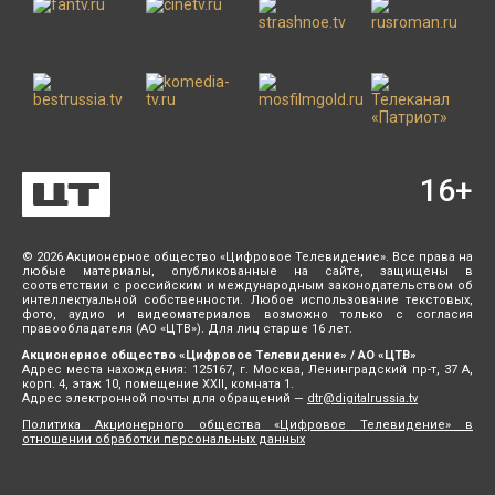
16
+
© 2026 Акционерное общество «Цифровое Телевидение». Все права на
любые материалы, опубликованные на сайте, защищены в
соответствии с российским и международным законодательством об
интеллектуальной собственности. Любое использование текстовых,
фото, аудио и видеоматериалов возможно только с согласия
правообладателя (АО «ЦТВ»). Для лиц старше 16 лет.
Акционерное общество «Цифровое Телевидение» / АО «ЦТВ»
Адрес места нахождения: 125167, г. Москва, Ленинградский пр-т, 37 А,
корп. 4, этаж 10, помещение XXII, комната 1.
Адрес электронной почты для обращений —
dtr@digitalrussia.tv
Политика Акционерного общества «Цифровое Телевидение» в
отношении обработки персональных данных